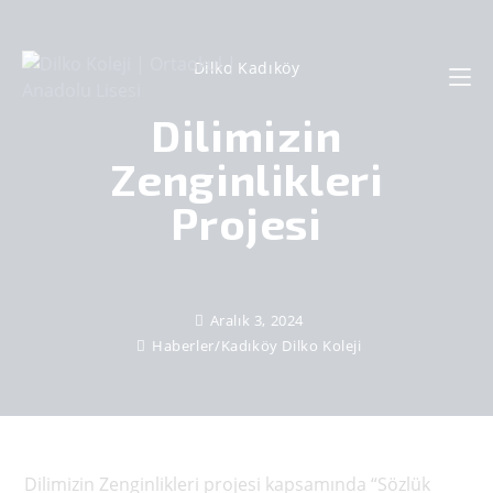
Dilko Kadıköy
Dilimizin
Zenginlikleri
Projesi
Aralık 3, 2024
Haberler
/
Kadıköy Dilko Koleji
Dilimizin Zenginlikleri projesi kapsamında “Sözlük