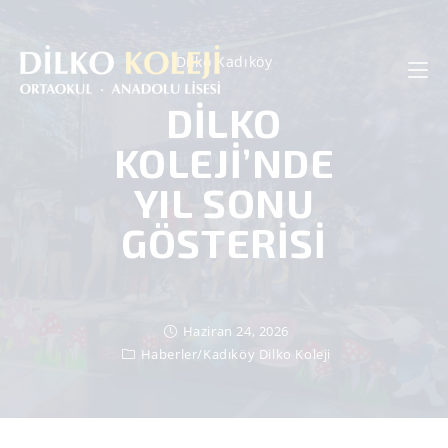
Dilko Kadıköy
DİLKO
KOLEJİ’NDE
YIL SONU
GÖSTERİSİ
Haziran 24, 2026
Haberler
/
Kadıköy Dilko Koleji