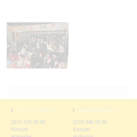
Bakırköy Kampüsü
Ziverbey Kampüsü
0212 570 95 45
0216 346 90 90
Konum
Konum
Haberler
Haberler